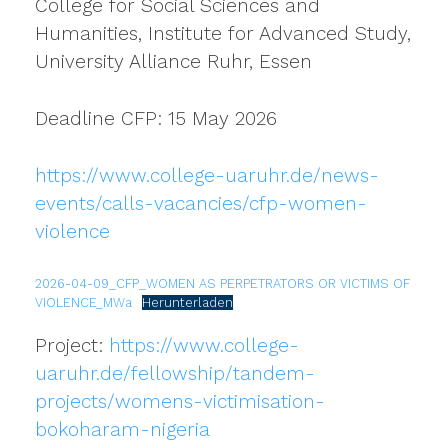
College for Social Sciences and
Humanities, Institute for Advanced Study,
University Alliance Ruhr, Essen
Deadline CFP: 15 May 2026
https://www.college-uaruhr.de/news-
events/calls-vacancies/cfp-women-
violence
2026-04-09_CFP_WOMEN AS PERPETRATORS OR VICTIMS OF
VIOLENCE_MWa
Herunterladen
Project:
https://www.college-
uaruhr.de/fellowship/tandem-
projects/womens-victimisation-
bokoharam-nigeria