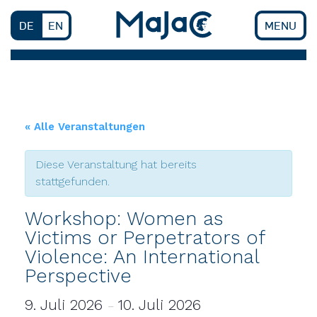
Skip
to
DE
EN
MENU
content
« Alle Veranstaltungen
Diese Veranstaltung hat bereits
stattgefunden.
Workshop: Women as
Victims or Perpetrators of
Violence: An International
Perspective
9. Juli 2026
10. Juli 2026
–