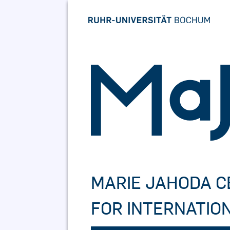
Skip
to
content
MARIE JAHODA 
FOR INTERNATIO