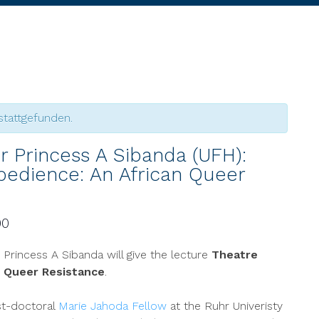
stattgefunden.
 Princess A Sibanda (UFH):
obedience: An African Queer
00
 Princess A Sibanda will give the lecture
Theatre
n Queer Resistance
.
ost-doctoral
Marie Jahoda Fellow
at the Ruhr Univeristy