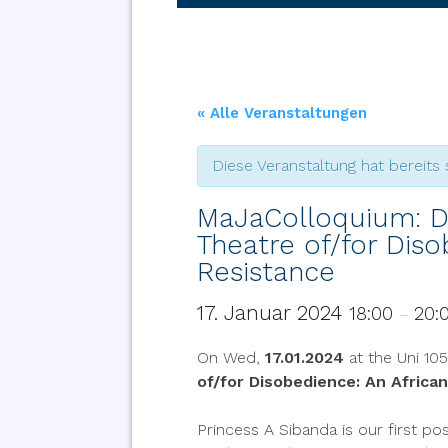
« Alle Veranstaltungen
Diese Veranstaltung hat bereits 
MaJaColloquium: Dr
Theatre of/for Dis
Resistance
17. Januar 2024
18:00
20:
–
On Wed,
17.01.2024
at the Uni 105
of/for Disobedience: An Africa
Princess A Sibanda is our first p