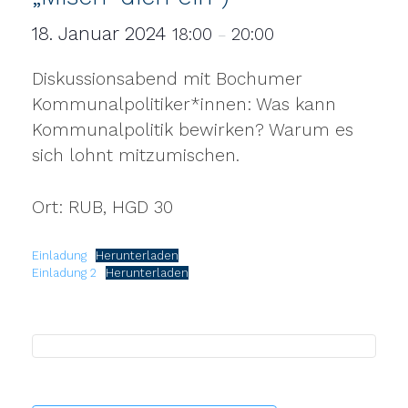
18. Januar 2024
18:00
20:00
–
Diskussionsabend mit Bochumer
Kommunalpolitiker*innen: Was kann
Kommunalpolitik bewirken? Warum es
sich lohnt mitzumischen.
Ort: RUB, HGD 30
Einladung
Herunterladen
Einladung 2
Herunterladen