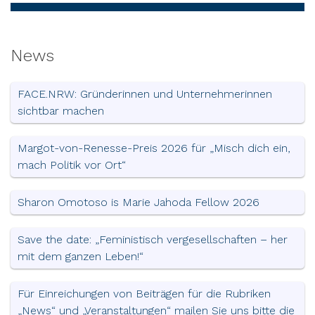
News
FACE.NRW: Gründerinnen und Unternehmerinnen
sichtbar machen
Margot-von-Renesse-Preis 2026 für „Misch dich ein,
mach Politik vor Ort“
Sharon Omotoso is Marie Jahoda Fellow 2026
Save the date: „Feministisch vergesellschaften – her
mit dem ganzen Leben!“
Für Einreichungen von Beiträgen für die Rubriken
„News“ und „Veranstaltungen“ mailen Sie uns bitte die