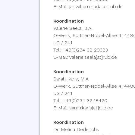
E-Mail: janwillem.huda[at]rub.de
Koordination
Valerie Seela, B.A.
O-Werk, Suttner-Nobel-Allee 4, 44
UG / 24.1
Tel.: +49(0)234 32-29323
E-Mail: valerie.seela[at]rub.de
Koordination
Sarah Karis, M.A.
O-Werk, Suttner-Nobel-Allee 4, 44
UG / 24.1
Tel.: +49(0)234 32-18420
E-Mail: sarah.karis[at]rub.de
Koordination
Dr. Melina Dederichs