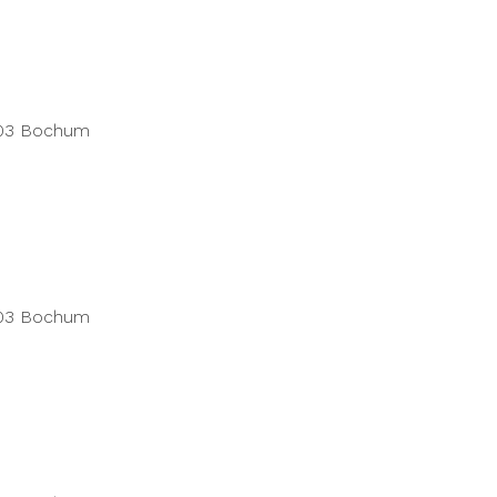
803 Bochum
803 Bochum