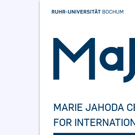
Skip
to
content
MARIE JAHODA 
FOR INTERNATIO