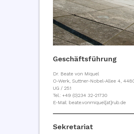
Geschäftsführung
Dr. Beate von Miquel
O-Werk, Suttner-Nobel-Allee 4, 44
UG / 25.1
Tel.: +49 (0)234 32-21730
E-Mail: beate.vonmiquel[at]rub.de
Sekretariat