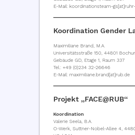
E-Mail: koordinationsteam-gs[at]ruh
Koordination Gender L
Maximiliane Brand, M.A.
Universitätsstraße 150, 44801 Boch
Gebäude GD, Etage 1, Raum 337
Tel.: +49 (0)234 32-26646
E-Mail: maximiliane.brand[at]rub.de
Projekt „FACE@RUB“
Koordination
Valerie Seela, B.A.
O-Werk, Suttner-Nobel-Allee 4, 44