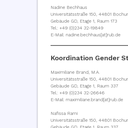
Nadine Bechhaus
Universitätsstraße 150, 44801 Boch
Gebäude GD, Etage 1, Raum 173
Tel.: +49 (0)234 32-19849
E-Mail: nadine.bechhaus[at]rub.de
Koordination Gender S
Maximiliane Brand, M.A.
Universitätsstraße 150, 44801 Boch
Gebäude GD, Etage 1, Raum 337
Tel.: +49 (0)234 32-26646
E-Mail: maximiliane.brand[at]rub.de
Nafissa Rami
Universitätsstraße 150, 44801 Boch
Gebäude GD, Etage 1, Raum 337