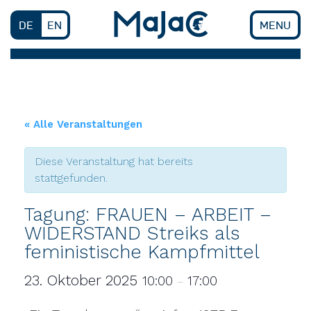
Skip
to
DE
EN
MENU
content
« Alle Veranstaltungen
Diese Veranstaltung hat bereits
stattgefunden.
Tagung: FRAUEN – ARBEIT –
WIDERSTAND Streiks als
feministische Kampfmittel
23. Oktober 2025
10:00
17:00
–