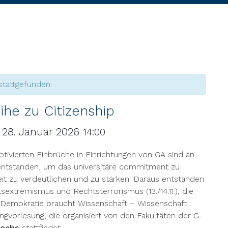
stattgefunden.
ihe zu Citizenship
28. Januar 2026
14:00
–
tivierten Einbrüche in Einrichtungen von GA sind an
 entstanden, um das universitäre commitment zu
heit zu verdeutlichen und zu stärken. Daraus entstanden
extremismus und Rechtsterrorismus (13./14.11.), die
Demokratie braucht Wissenschaft – Wissenschaft
gvorlesung, die organisiert von den Fakultäten der G-
wochs
stattfindet.