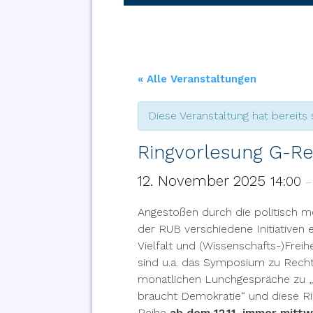
« Alle Veranstaltungen
Diese Veranstaltung hat bereits 
Ringvorlesung G-Re
12. November 2025
14:00
Angestoßen durch die politisch mo
der RUB verschiedene Initiativen
Vielfalt und (Wissenschafts-)Frei
sind u.a. das Symposium zu Rechts
monatlichen Lunchgespräche zu „
braucht Demokratie“ und diese Rin
Reihe
ab dem 12.11. immer mitt