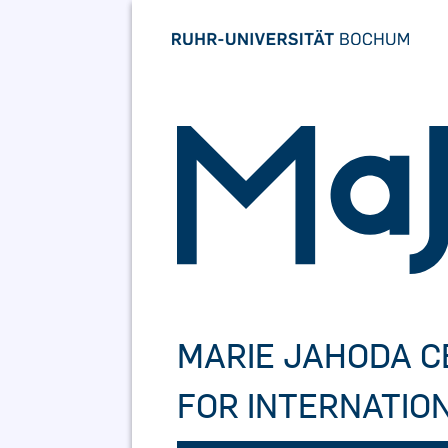
Skip
to
content
MARIE JAHODA 
FOR INTERNATIO