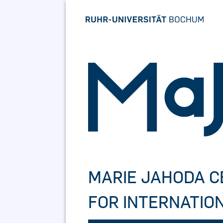
Skip
to
content
MARIE JAHODA 
FOR INTERNATIO