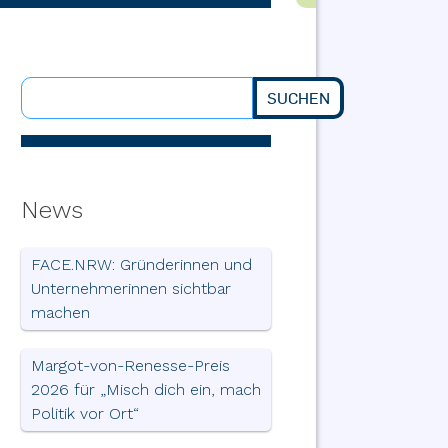
SUCHEN
Suchen
News
FACE.NRW: Gründerinnen und
Unternehmerinnen sichtbar
machen
Margot-von-Renesse-Preis
2026 für „Misch dich ein, mach
Politik vor Ort“