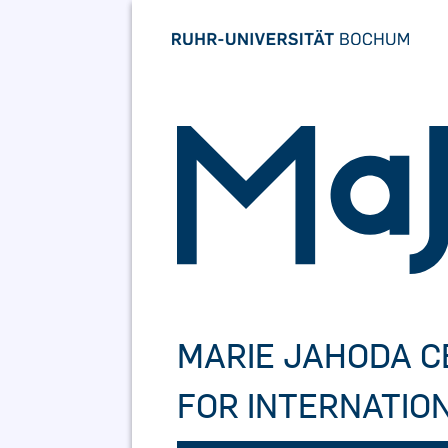
Skip
to
content
MARIE JAHODA 
FOR INTERNATIO