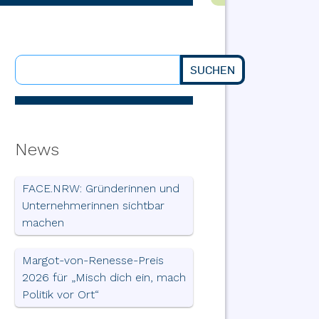
SUCHEN
Suchen
News
FACE.NRW: Gründerinnen und
Unternehmerinnen sichtbar
machen
Margot-von-Renesse-Preis
2026 für „Misch dich ein, mach
Politik vor Ort“