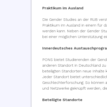
Praktikum
im Ausland
Die Gender Studies
an der RUB verste
Praktikum im Ausland in einem für d
werden kann. Neben der Gender Studi
bei einer möglichen Unterstützung e
Innerdeutsches Austauschprog
PONS bietet Studierenden der Gender
anderen Standort in Deutschland zu
beteiligten Standorten neue Inhalte
Jeder Standort bietet unterschiedl
Geschlechterforschung. So können an
und Netzwerke geknüpft werden, die
Beteiligte Standorte