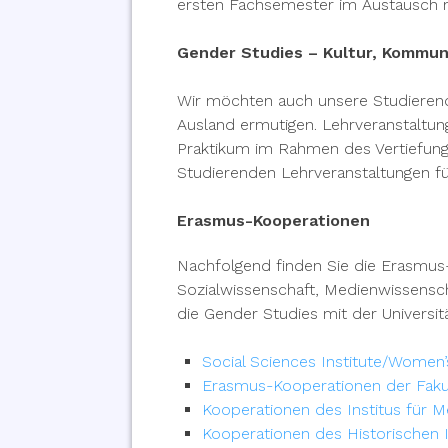
ersten Fachsemester im Austausch m
Gender Studies – Kultur, Kommuni
Wir möchten auch unsere Studieren
Ausland ermutigen. Lehrveranstaltu
Praktikum im Rahmen des Vertiefung
Studierenden Lehrveranstaltungen f
Erasmus-Kooperationen
Nachfolgend finden Sie die Erasmus
Sozialwissenschaft, Medienwissensc
die Gender Studies mit der Universit
Social Sciences Institute/Women’
Erasmus-Kooperationen der Fakul
Kooperationen des Institus für M
Kooperationen des Historischen I