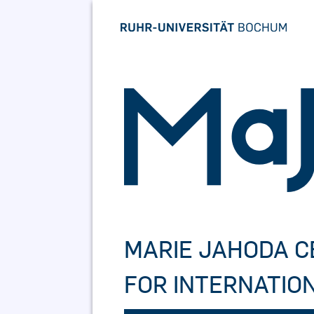
Skip
to
content
MARIE JAHODA 
FOR INTERNATIO