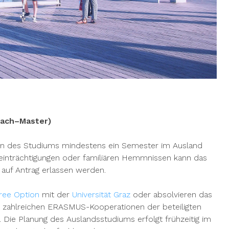
Fach
–
Master)
n des Studiums mindestens ein Semester im Ausland
eeinträchtigungen oder familiären Hemmnissen kann das
auf Antrag erlassen werden.
ree Option
mit der
Universität Graz
oder absolvieren das
r zahlreichen ERASMUS-Kooperationen der beteiligten
 Die Planung des Auslandsstudiums erfolgt frühzeitig im