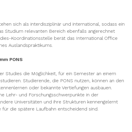
hen sich als interdisziplinär und international, sodass ein
as Studium relevanten Bereich ebenfalls angerechnet
es-Koordinationsstelle berät das International Office
ines Auslandspraktikums.
ramm PONS
 Studies die Möglichkeit, für ein Semester an einem
 studieren. Studierende, die PONS nutzen, können an den
 kennenlernen oder bekannte Vertiefungen ausbauen.
iche Lehr- und Forschungsschwerpunkte in der
dere Universitäten und ihre Strukturen kennengelernt
 für die spätere Laufbahn entscheidend sind.