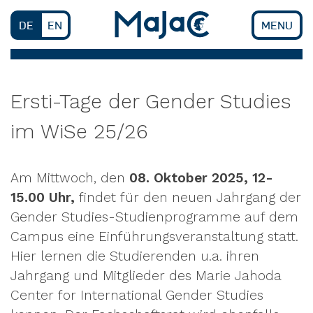
Skip
to
DE
EN
MENU
content
Ersti-Tage der Gender Studies
im WiSe 25/26
Am Mittwoch, den
08. Oktober 2025, 12-
15.00 Uhr,
findet für den neuen Jahrgang der
Gender Studies-Studienprogramme auf dem
Campus eine Einführungsveranstaltung statt.
Hier lernen die Studierenden u.a. ihren
Jahrgang und Mitglieder des Marie Jahoda
Center for International Gender Studies